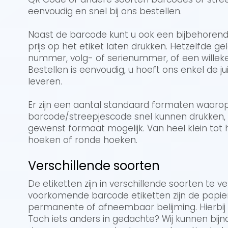
eenvoudig en snel bij ons bestellen.
Naast de barcode kunt u ook een bijbehorende
prijs op het etiket laten drukken. Hetzelfde g
nummer, volg- of serienummer, of een willek
Bestellen is eenvoudig, u hoeft ons enkel de ju
leveren.
Er zijn een aantal standaard formaten waaro
barcode/streepjescode snel kunnen drukken, m
gewenst formaat mogelijk. Van heel klein tot 
hoeken of ronde hoeken.
Verschillende soorten
De etiketten zijn in verschillende soorten te 
voorkomende barcode etiketten zijn de papie
permanente of afneembaar belijming. Hierbij is
Toch iets anders in gedachte? Wij kunnen bijna 