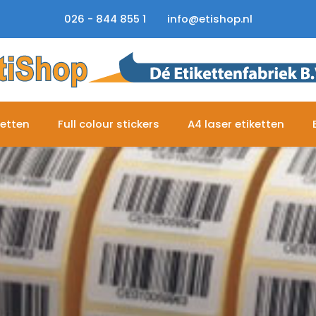
026 - 844 855 1
info@etishop.nl
ketten
Full colour stickers
A4 laser etiketten