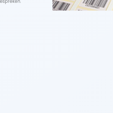
espreken.