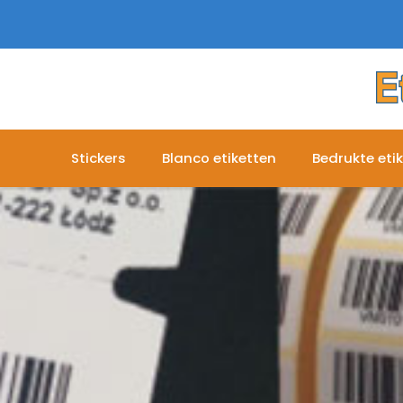
Stickers
Blanco etiketten
Bedrukte eti