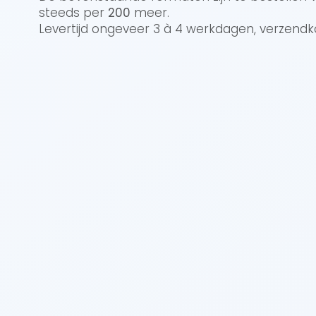
steeds per
200
meer.
Levertijd ongeveer 3 à 4 werkdagen, verzend