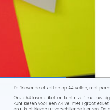
Zelfklevende etiketten op A4 vellen, met per
Onze A4 laser etiketten kunt u zelf met uw ei
kunt kiezen voor een A4 vel met 1 groot etike
en u kunt kiezen uit verschillende kleuren. De 